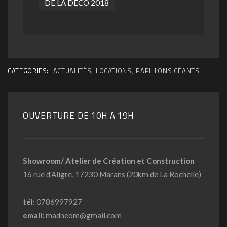
CATEGORIES:
ACTUALITÉS
,
LOCATIONS
,
PAPILLONS GÉANTS
OUVERTURE DE 10H A 19H
Showroom/ Atelier de Création et Construction
16 rue d'Aligre, 17230 Marans (20km de La Rochelle)
tél:
0786997927
email:
madneom@gmail.com