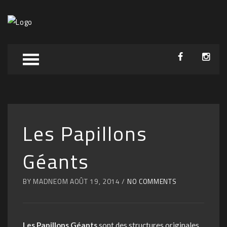
Les Papillons
Géants
BY MADNEOM AOÛT 19, 2014 /
NO COMMENTS
Les Papillons Géants
sont des structures originales