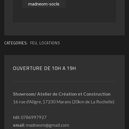
CATEGORIES:
FEU
,
LOCATIONS
OUVERTURE DE 10H A 19H
Showroom/ Atelier de Création et Construction
16 rue d'Aligre, 17230 Marans (20km de La Rochelle)
tél:
0786997927
email:
madneom@gmail.com