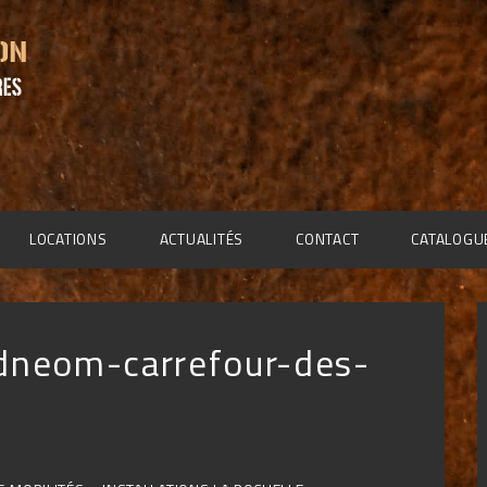
LOCATIONS
ACTUALITÉS
CONTACT
CATALOGU
dneom-carrefour-des-