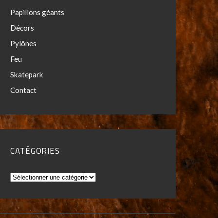
Papillons géants
Décors
Pylônes
Feu
Skatepark
Contact
CATÉGORIES