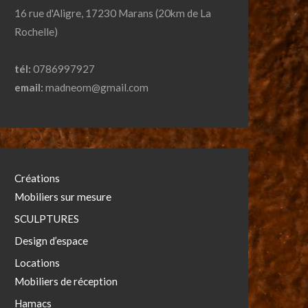
16 rue d'Aligre, 17230 Marans (20km de La
Rochelle)
tél:
0786997927
email:
madneom@gmail.com
Créations
Mobiliers sur mesure
SCULPTURES
Design d’espace
Locations
Mobiliers de réception
Hamacs