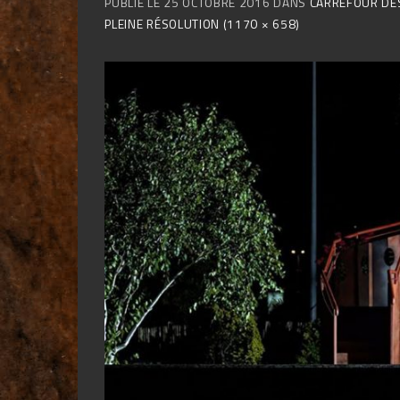
PUBLIÉ LE
25 OCTOBRE 2016
DANS
CARREFOUR DES
PLEINE RÉSOLUTION (1170 × 658)