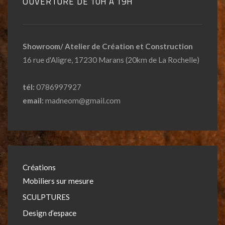
OUVERTURE DE 10H A 19H
Showroom/ Atelier de Création et Construction
16 rue d'Aligre, 17230 Marans (20km de La Rochelle)
tél:
0786997927
email:
madneom@gmail.com
Créations
Mobiliers sur mesure
SCULPTURES
Design d’espace