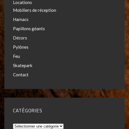
Locations
Mobiliers de réception
Hamacs
Papillons géants
Décors
Pylônes
Feu
Skatepark
Contact
CATÉGORIES