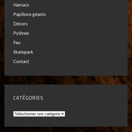
Hamacs
Papillons géants
Décors
Pylônes
Feu
Skatepark
Contact
CATÉGORIES