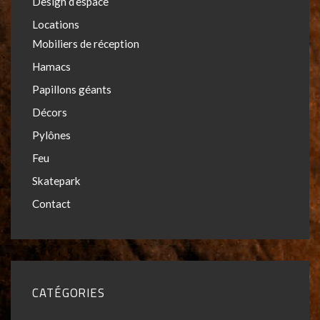
Design d’espace
Locations
Mobiliers de réception
Hamacs
Papillons géants
Décors
Pylônes
Feu
Skatepark
Contact
CATÉGORIES