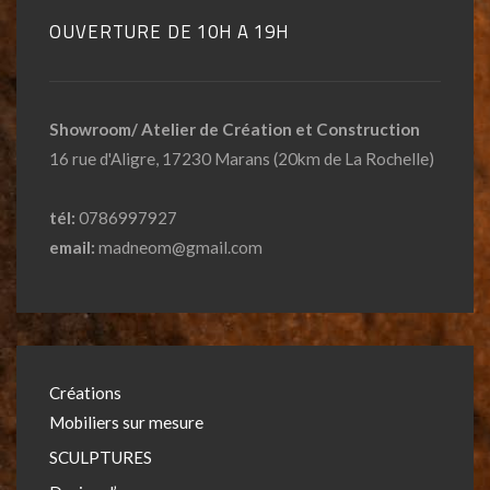
OUVERTURE DE 10H A 19H
Showroom/ Atelier de Création et Construction
16 rue d'Aligre, 17230 Marans (20km de La Rochelle)
tél:
0786997927
email:
madneom@gmail.com
Créations
Mobiliers sur mesure
SCULPTURES