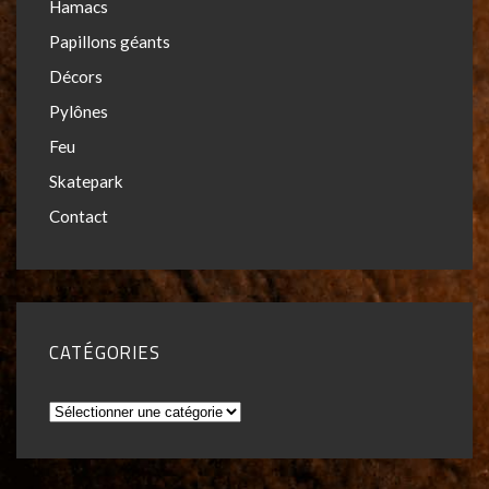
Hamacs
Papillons géants
Décors
Pylônes
Feu
Skatepark
Contact
CATÉGORIES