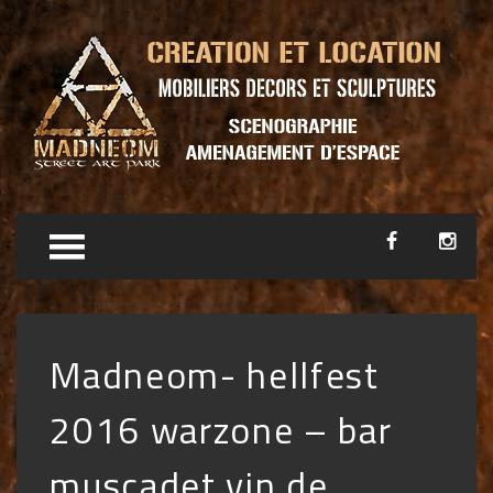
Madneom- hellfest
2016 warzone – bar
muscadet vin de