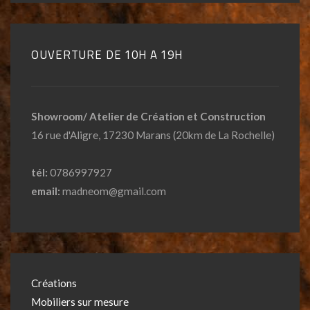
OUVERTURE DE 10H A 19H
Showroom/ Atelier de Création et Construction
16 rue d'Aligre, 17230 Marans (20km de La Rochelle)
tél:
0786997927
email:
madneom@gmail.com
Créations
Mobiliers sur mesure